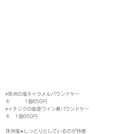
▿珠洲の塩キャラメルパウンドケー
キ　　　1個650円
▿イチジクの能登ワイン煮パウンドケー
キ　1個650円
珠洲塩➢しっとりとしているのが特徴