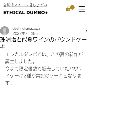
​自然派スイーツ召し上がれ
destinokanazawa
2022年7月29日
珠洲塩と能登ワインのパウンドケー
キ
エシカルダンボでは、この夏の新作が
誕生しました。
今まで限定個数で販売していたパウン
ドケーキ2種が常設のケーキとなりま
す。