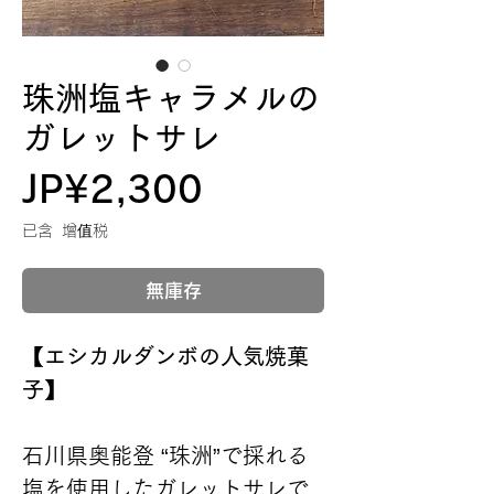
珠洲塩キャラメルの
ガレットサレ
價
JP¥2,300
格
已含 增值税
無庫存
【エシカルダンボの人気焼菓
子】
石川県奥能登 “珠洲”で採れる
塩を使用したガレットサレで