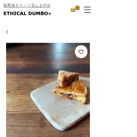
​自然派スイーツ召し上がれ