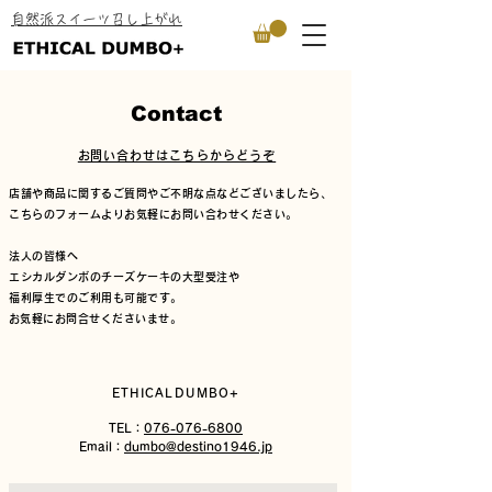
​自然派スイーツ召し上がれ
Contact
​お問い合わせはこちらからどうぞ
店舗や商品に関するご質問やご不明な点などございましたら、
こちらのフォームよりお気軽にお問い合わせください。
法人の皆様へ
エシカルダンボのチーズケーキの大型受注や
福利厚生でのご利用も可能です。
​お気軽にお問合せくださいませ。
​ETHICALDUMBO+
TEL：
076-076-6800
Email：
dumbo@destino1946.jp