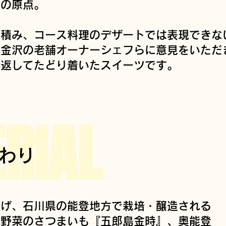
理の原点。
を積み、コース料理のデザートでは表現できな
、金沢の老舗オーナーシェフら
に意見をいただ
り返してたどり着いたスイーツです。
RIAL
わり
掲げ、石川県の能登地方で栽培・醸造される
賀野菜のさつまいも『五郎島金時』、奥能登