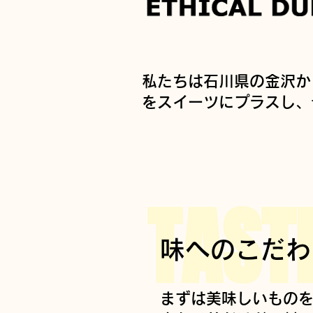
​私たちは石川県の金沢
をスイーツにプラスし、
TAST
味へのこだわ
まずは美味しいもの