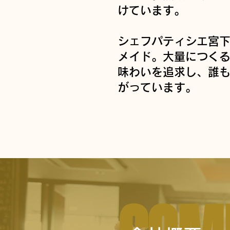
けています。​
シェフパティシエ宮
メイド。
​大量
につく
味わいを追求し、誰
がっています。