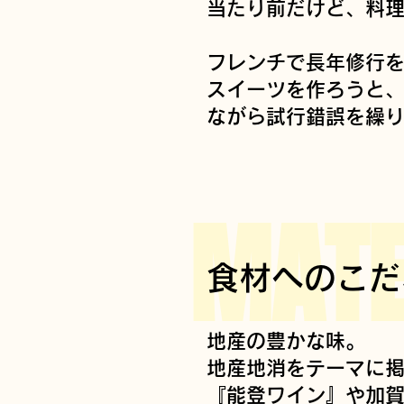
当たり前だけど、料
フレンチで長年修行
スイーツを作ろうと
ながら試行錯誤を繰
MATE
食材へのこだ
地産の豊かな味。
地産地消をテーマに
​『能登ワイン』や加