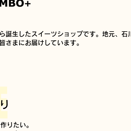
から誕生したスイーツショップです。地元、石
皆さまにお届けしています。
E
り
を作りたい。