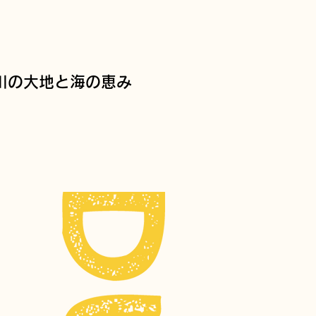
川の大地と海の恵み