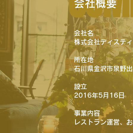
COM
会社概要
会社名
株式会社ディスティ
所在地
​石川県金沢市泉野出町
設立
2016年5月16日
事業内容
レストラン運営、お