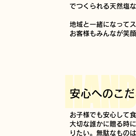
でつくられる天然塩
​地域と一緒になって
お客様もみんなが笑
HAND
安心へのこだ
お子様でも安心して
大切な誰かに贈る時
りたい。
無駄なもの