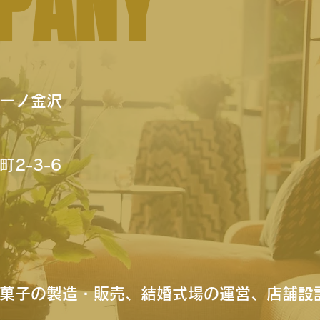
PANY
ーノ金沢
2-3-6
菓子の製造・販売、結婚式場の運営、店舗設