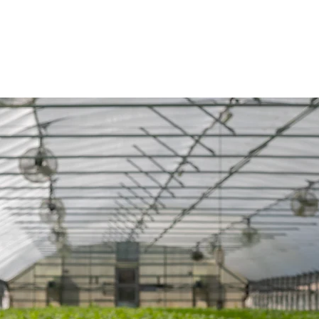
OPUP
TORE