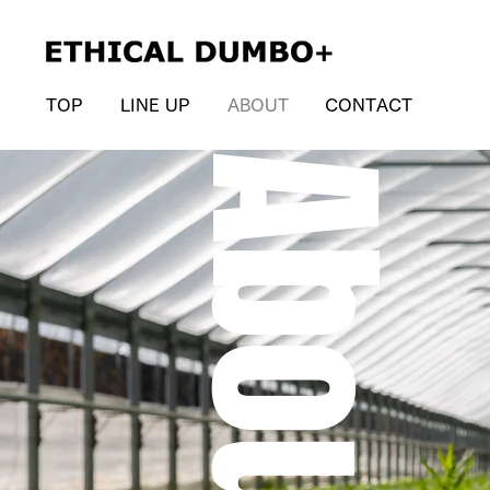
P
S
TOP
LINE UP
ABOUT
CONTACT
About